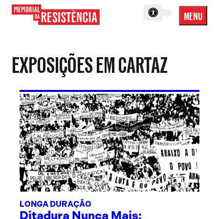
MENU
Menu
Memorial
Princip
da
Resistência
EXPOSIÇÕES EM CARTAZ
LONGA DURAÇÃO
Ditadura Nunca Mais: