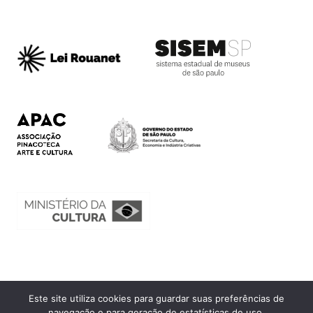
Este site utiliza cookies para guardar suas preferências de
Ouvidoria
navegação e para geração de estatísticas de uso.