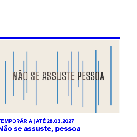
TEMPORÁRIA | ATÉ 28.03.2027
Não se assuste, pessoa