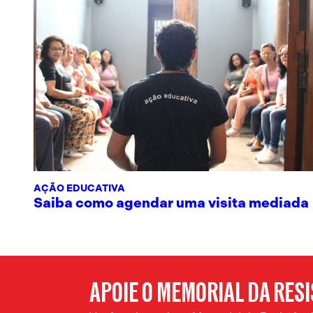
AÇÃO EDUCATIVA
Saiba como agendar uma visita mediada
APOIE O MEMORIAL DA RES