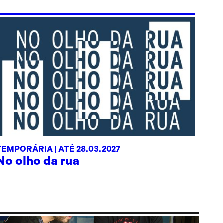
TEMPORÁRIA |
ATÉ 28.03.2027
No olho da rua