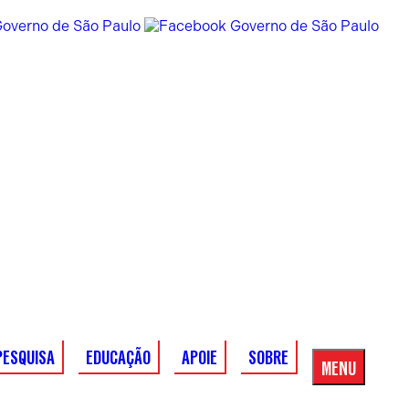
PESQUISA
EDUCAÇÃO
APOIE
SOBRE
MENU
Menu
Principal