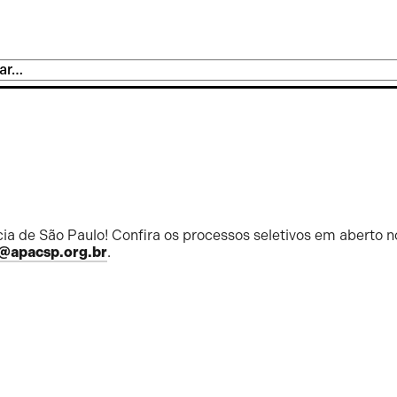
ia de São Paulo! Confira os processos seletivos em aberto n
@apacsp.org.br
.