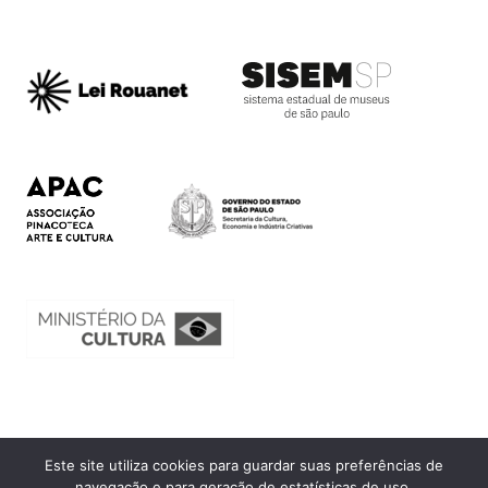
Este site utiliza cookies para guardar suas preferências de
Ouvidoria
navegação e para geração de estatísticas de uso.