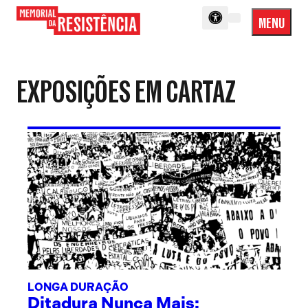
MENU
Menu
Memorial
Princip
da
Resistência
EXPOSIÇÕES EM CARTAZ
LONGA DURAÇÃO
Ditadura Nunca Mais: