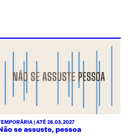
TEMPORÁRIA | ATÉ 28.03.2027
Não se assuste, pessoa