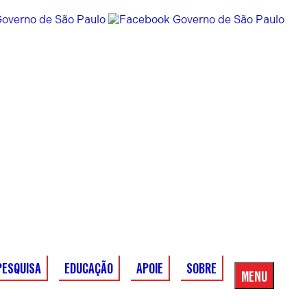
PESQUISA
EDUCAÇÃO
APOIE
SOBRE
MENU
Menu
Principal