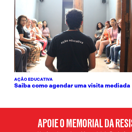
AÇÃO EDUCATIVA
Saiba como agendar uma visita mediada
APOIE O MEMORIAL DA RES