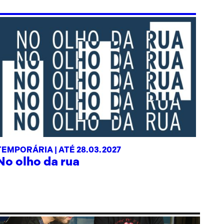
TEMPORÁRIA |
ATÉ 28.03.2027
No olho da rua