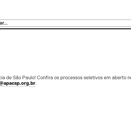
ia de São Paulo! Confira os processos seletivos em aberto n
@apacsp.org.br
.