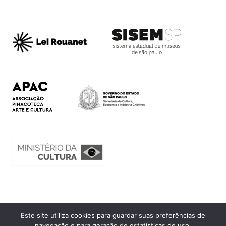
Este site utiliza cookies para guardar suas preferências de
Ouvidoria
navegação e para geração de estatísticas de uso.