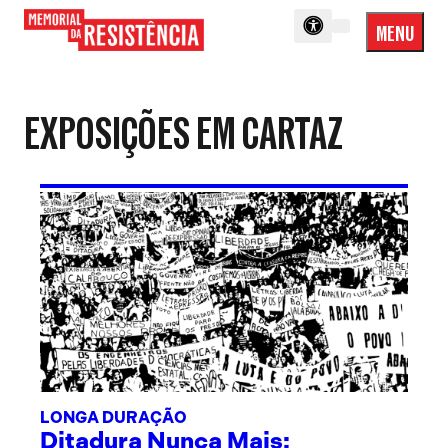
MENU
Menu
Memorial
Princip
da
Resistência
EXPOSIÇÕES EM CARTAZ
LONGA DURAÇÃO
Ditadura Nunca Mais: