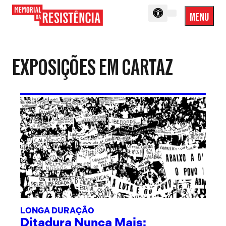
MENU
Menu
Memorial
Princip
da
Resistência
EXPOSIÇÕES EM CARTAZ
LONGA DURAÇÃO
Ditadura Nunca Mais: