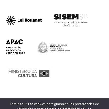
Este site utiliza cookies para guardar suas preferências de
Ouvidoria
navegação e para geração de estatísticas de uso.