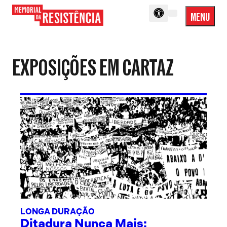
MENU
Menu
Memorial
Princip
da
Resistência
EXPOSIÇÕES EM CARTAZ
LONGA DURAÇÃO
Ditadura Nunca Mais: