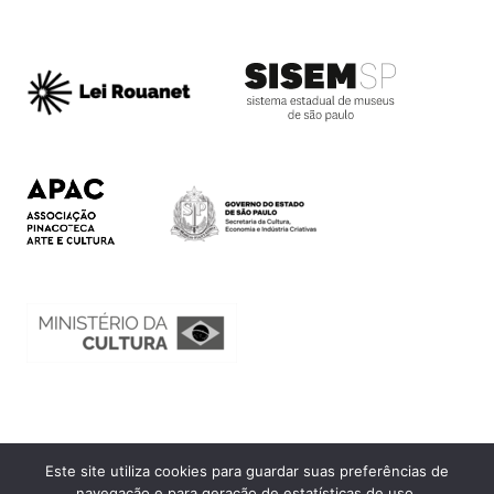
Este site utiliza cookies para guardar suas preferências de
Ouvidoria
navegação e para geração de estatísticas de uso.