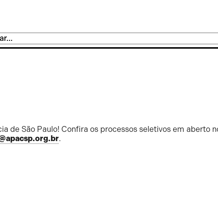
ia de São Paulo! Confira os processos seletivos em aberto n
@apacsp.org.br
.