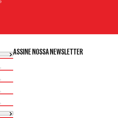
e
ASSINE NOSSA NEWSLETTER