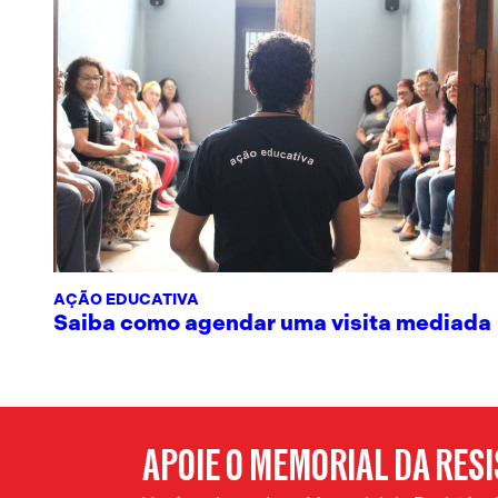
AÇÃO EDUCATIVA
Saiba como agendar uma visita mediada
APOIE O MEMORIAL DA RES