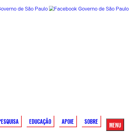
PESQUISA
EDUCAÇÃO
APOIE
SOBRE
MENU
Menu
Principal