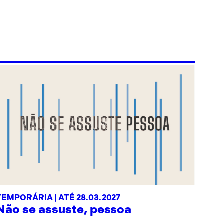
TEMPORÁRIA | ATÉ 28.03.2027
Não se assuste, pessoa