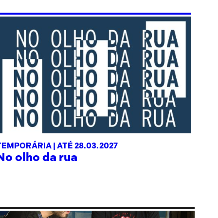
TEMPORÁRIA |
ATÉ 28.03.2027
No olho da rua