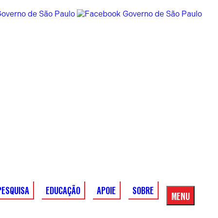
PESQUISA
EDUCAÇÃO
APOIE
SOBRE
MENU
Menu
Principal