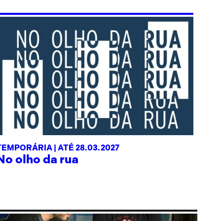
TEMPORÁRIA |
ATÉ 28.03.2027
No olho da rua