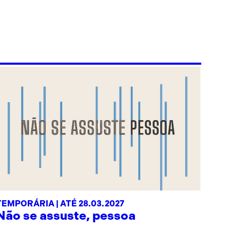
TEMPORÁRIA | ATÉ 28.03.2027
Não se assuste, pessoa