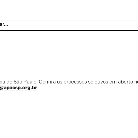
ia de São Paulo! Confira os processos seletivos em aberto n
@apacsp.org.br
.