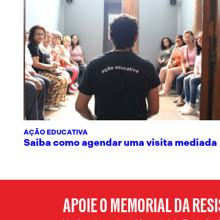
AÇÃO EDUCATIVA
Saiba como agendar uma visita mediada
APOIE O MEMORIAL DA RES