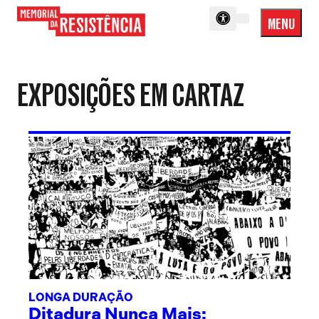
MENU
Menu
Memorial
Princip
da
Resistência
EXPOSIÇÕES EM CARTAZ
LONGA DURAÇÃO
Ditadura Nunca Mais: