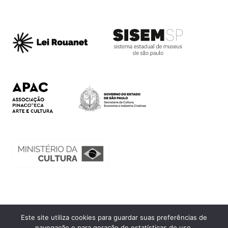
Este site utiliza cookies para guardar suas preferências de
Ouvidoria
navegação e para geração de estatísticas de uso.