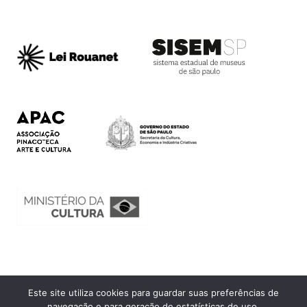
Este site utiliza cookies para guardar suas preferências de
Ouvidoria
navegação e para geração de estatísticas de uso.