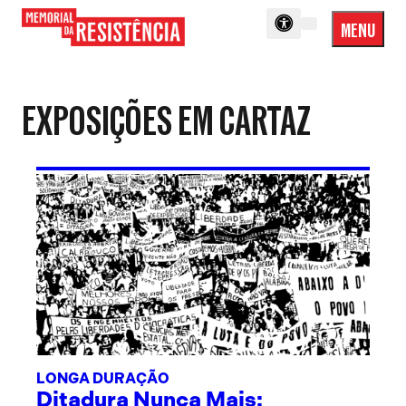
MENU
Menu
Memorial
Princip
da
Resistência
EXPOSIÇÕES EM CARTAZ
LONGA DURAÇÃO
Ditadura Nunca Mais: