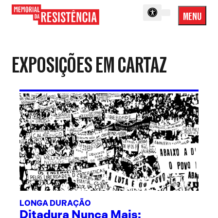
MENU
Menu
Memorial
Princip
da
Resistência
EXPOSIÇÕES EM CARTAZ
LONGA DURAÇÃO
Ditadura Nunca Mais: