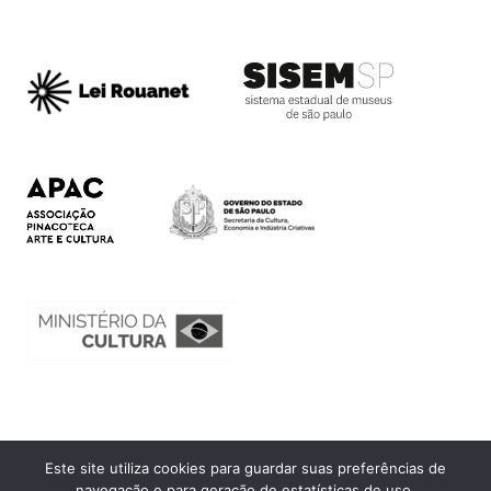
Este site utiliza cookies para guardar suas preferências de
Ouvidoria
navegação e para geração de estatísticas de uso.