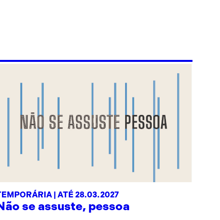
TEMPORÁRIA | ATÉ 28.03.2027
Não se assuste, pessoa