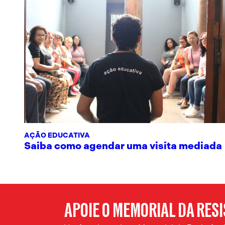
AÇÃO EDUCATIVA
Saiba como agendar uma visita mediada
APOIE O MEMORIAL DA RES