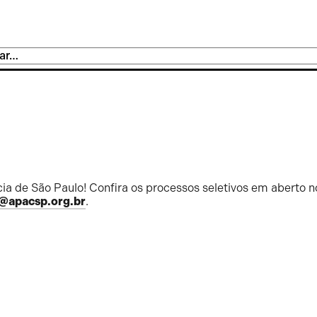
ia de São Paulo! Confira os processos seletivos em aberto n
@apacsp.org.br
.