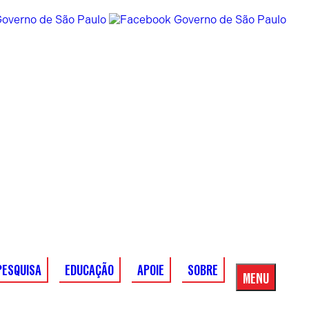
PESQUISA
EDUCAÇÃO
APOIE
SOBRE
MENU
Menu
Principal