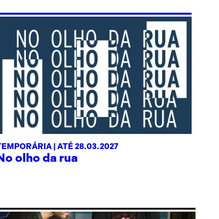
TEMPORÁRIA |
ATÉ 28.03.2027
No olho da rua