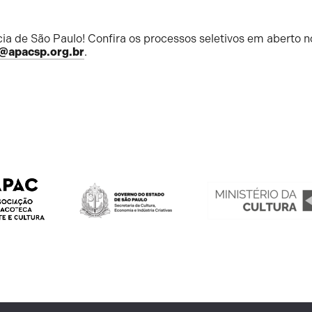
ia de São Paulo! Confira os processos seletivos em aberto n
@apacsp.org.br
.