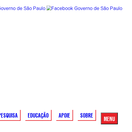
PESQUISA
EDUCAÇÃO
APOIE
SOBRE
MENU
Menu
Principal