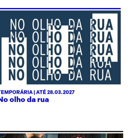
TEMPORÁRIA |
ATÉ 28.03.2027
No olho da rua