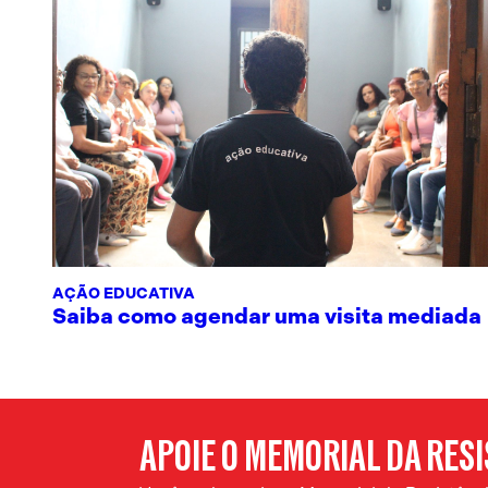
AÇÃO EDUCATIVA
Saiba como agendar uma visita mediada
APOIE O MEMORIAL DA RES