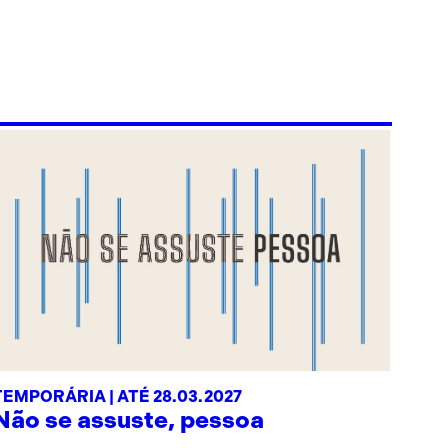
TEMPORÁRIA | ATÉ 28.03.2027
Não se assuste, pessoa