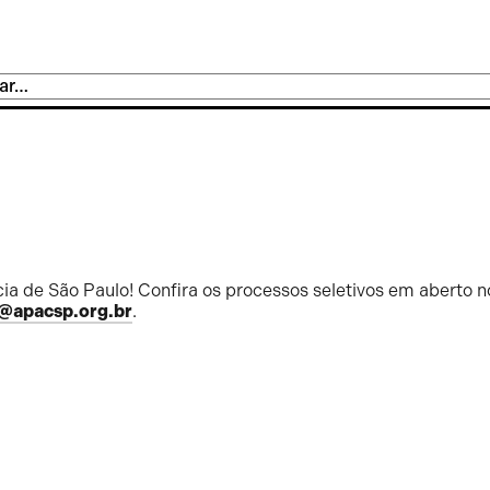
ia de São Paulo! Confira os processos seletivos em aberto n
@apacsp.org.br
.