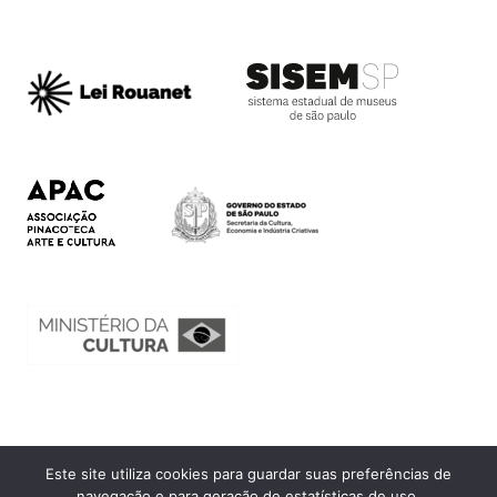
Este site utiliza cookies para guardar suas preferências de
Ouvidoria
navegação e para geração de estatísticas de uso.