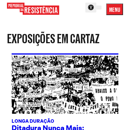
MENU
Menu
Memorial
Princip
da
Resistência
EXPOSIÇÕES EM CARTAZ
LONGA DURAÇÃO
Ditadura Nunca Mais: