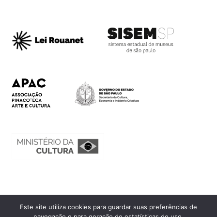
Este site utiliza cookies para guardar suas preferências de
Ouvidoria
navegação e para geração de estatísticas de uso.