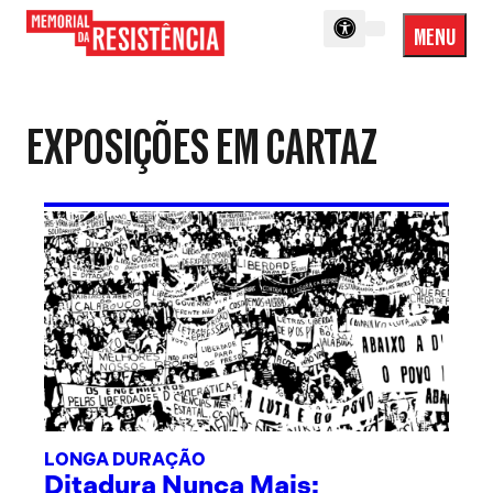
MENU
Menu
Memorial
Princip
da
Resistência
EXPOSIÇÕES EM CARTAZ
LONGA DURAÇÃO
Ditadura Nunca Mais: