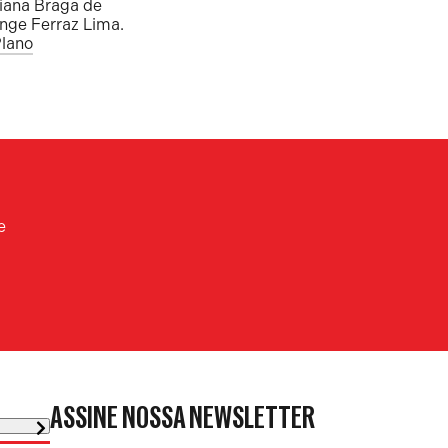
liana Braga de
ange Ferraz Lima.
lano
e
ASSINE NOSSA NEWSLETTER