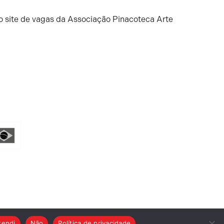
o site de vagas da Associação Pinacoteca Arte
tendi
Não
Política de privacidade