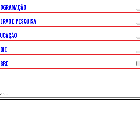
ROGRAMAÇÃO
ERVO E PESQUISA
DUCAÇÃO
OIE
OBRE