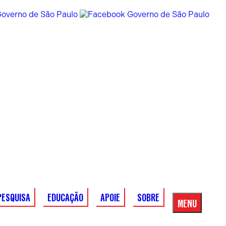
PESQUISA
EDUCAÇÃO
APOIE
SOBRE
MENU
Menu
Principal