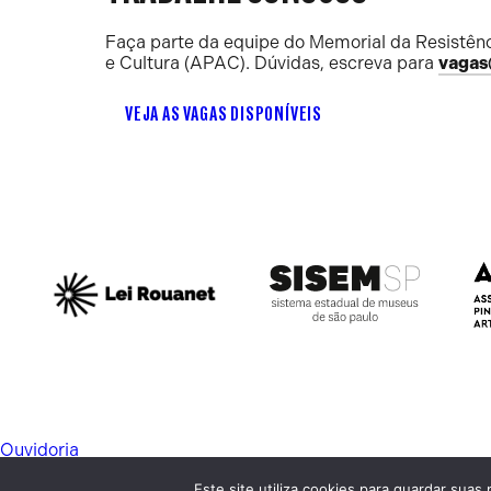
Faça parte da equipe do Memorial da Resistênc
e Cultura (APAC). Dúvidas, escreva para
vagas
VEJA AS VAGAS DISPONÍVEIS
Ouvidoria
Transparência
Este site utiliza cookies para guardar suas