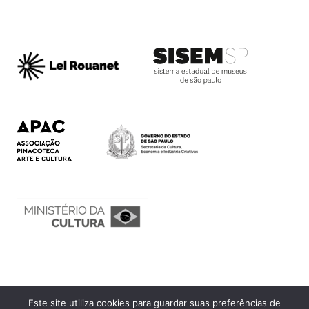
Este site utiliza cookies para guardar suas preferências de