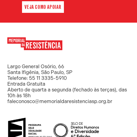
VEJA COMO APOIAR
Memorial
da
Resistência
Largo General Osório, 66
Santa Ifigênia, São Paulo, SP
Telefone: 55 11 3335-5910
Entrada Gratuita
Aberto de quarta a segunda (fechado às terças), das
10h às 18h
faleconosco@memorialdaresistenciasp.org.br