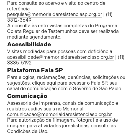
Para consulta ao acervo e visita ao centro de
referência
pesquisa@memorialdaresistenciasp.org.br
| (11)
3312-3649
A consulta às entrevistas completas do Programa
Coleta Regular de Testemunhos deve ser realizada
mediante agendamento.
Acessibilidade
Visitas mediadas para pessoas com deficiência
acessibilidade@memorialdaresistenciasp.org.br
| (11)
3335-5192
Plataforma Fala SP
Para elogios, reclamações, denúncias, solicitações ou
sugestões,
clique aqui para acessar o Fala SP
, seu
canal de comunicação com o Governo de São Paulo.
Comunicação
Assessoria de imprensa, canais de comunicação e
registros audiovisuais no Memorial
comunicacao@memorialdaresistenciasp.org.br
Para autorização de filmagem, fotografia e uso de
imagem para atividades jornalísticas, consulte as
Condições de Uso
.