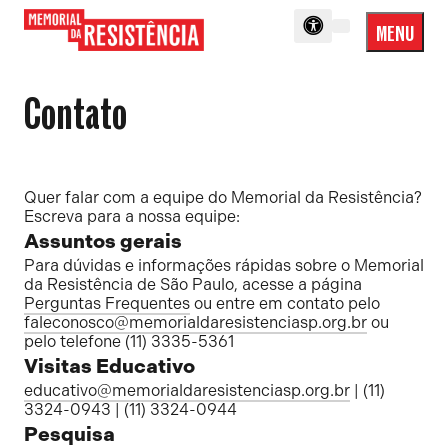
MENU
Menu
Memorial
Princip
da
Contato
Resistência
Quer falar com a equipe do Memorial da Resistência?
Escreva para a nossa equipe:
Assuntos gerais
Para dúvidas e informações rápidas sobre o Memorial
da Resistência de São Paulo, acesse a página
Perguntas Frequentes
ou entre em contato pelo
faleconosco@memorialdaresistenciasp.org.br
ou
pelo telefone (11) 3335-5361
Visitas Educativo
educativo@memorialdaresistenciasp.org.br
| (11)
3324-0943 | (11) 3324-0944
Pesquisa