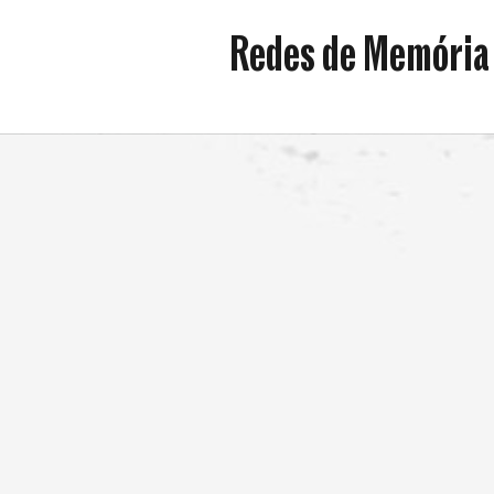
da
Redes de Memória
Resistência