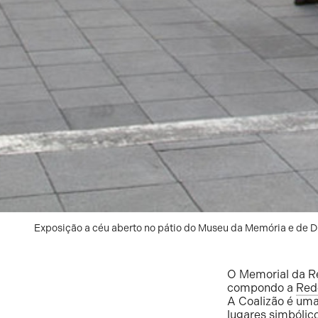
Exposição a céu aberto no pátio do Museu da Memória e de D
O Memorial da R
compondo a
Red
A Coalizão é uma
lugares simbólic