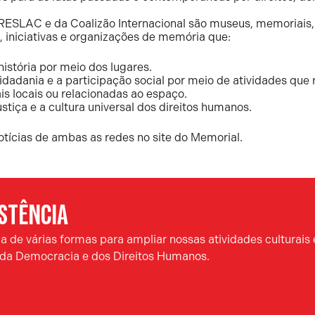
SLAC e da Coalizão Internacional são museus, memoriais, l
, iniciativas e organizações de memória que:
história por meio dos lugares.
adania e a participação social por meio de atividades que 
is locais ou relacionadas ao espaço.
tiça e a cultura universal dos direitos humanos.
ícias de ambas as redes no site do Memorial.
ISTÊNCIA
 de várias formas para ampliar nossas atividades culturais 
a da Democracia e dos Direitos Humanos.