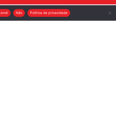
tendi
Não
Política de privacidade
ASSINE NOSSA NEWSLETTER