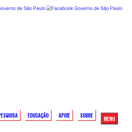
PESQUISA
EDUCAÇÃO
APOIE
SOBRE
MENU
Menu
Principal