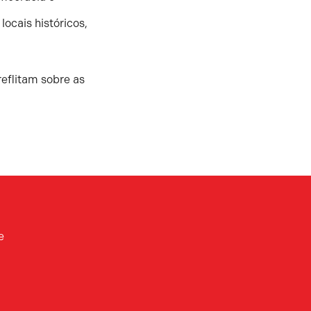
ocais históricos,
reflitam sobre as
e