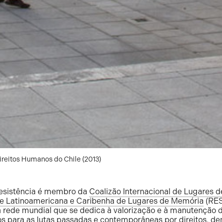
ireitos Humanos do Chile (2013)
esistência é membro da
Coalizão Internacional de Lugares 
e Latinoamericana e Caribenha de Lugares de Memória
(RES
 rede mundial que se dedica à valorização e à manutenção 
os para as lutas passadas e contemporâneas por direitos, d