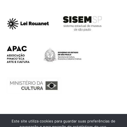
Este site utiliza cookies para guardar suas preferências de
Ouvidoria
navegação e para geração de estatísticas de uso.