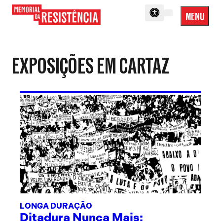
MENU
Menu
Memorial
Princip
da
Resistência
EXPOSIÇÕES EM CARTAZ
LONGA DURAÇÃO
Ditadura Nunca Mais: