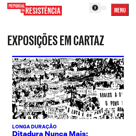
MENU
Menu
Memorial
Princip
da
Resistência
EXPOSIÇÕES EM CARTAZ
LONGA DURAÇÃO
Ditadura Nunca Mais: