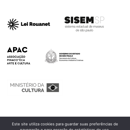
Este site utiliza cookies para guardar suas preferências de
Ouvidoria
navegação e para geração de estatísticas de uso.