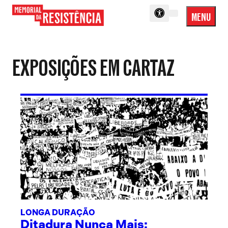
MENU
Menu
Memorial
Princip
da
Resistência
EXPOSIÇÕES EM CARTAZ
LONGA DURAÇÃO
Ditadura Nunca Mais: