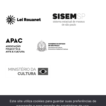
Este site utiliza cookies para guardar suas preferências de
Ouvidoria
navegação e para geração de estatísticas de uso.