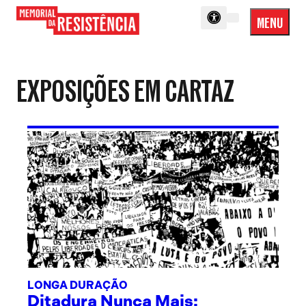
MENU
Menu
Memorial
Princip
da
Resistência
EXPOSIÇÕES EM CARTAZ
LONGA DURAÇÃO
Ditadura Nunca Mais: