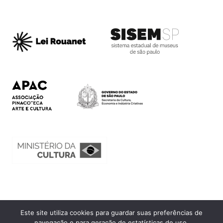
Este site utiliza cookies para guardar suas preferências de
Ouvidoria
navegação e para geração de estatísticas de uso.