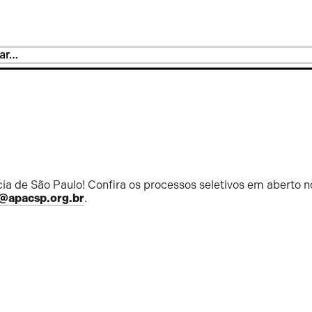
ia de São Paulo! Confira os processos seletivos em aberto n
@apacsp.org.br
.