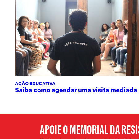
AÇÃO EDUCATIVA
Saiba como agendar uma visita mediada
APOIE O MEMORIAL DA RES