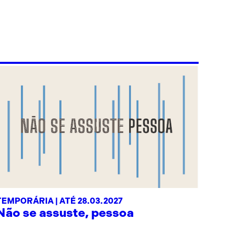
TEMPORÁRIA | ATÉ 28.03.2027
Não se assuste, pessoa