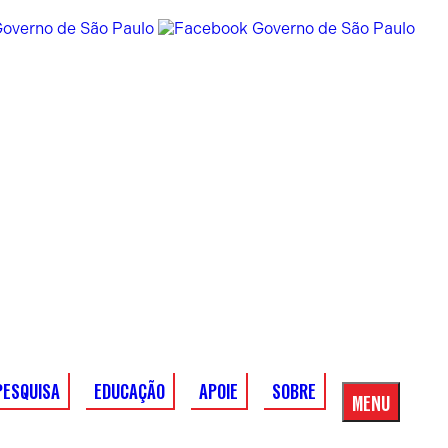
PESQUISA
EDUCAÇÃO
APOIE
SOBRE
MENU
Menu
Principal