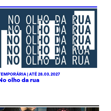
TEMPORÁRIA |
ATÉ 28.03.2027
No olho da rua