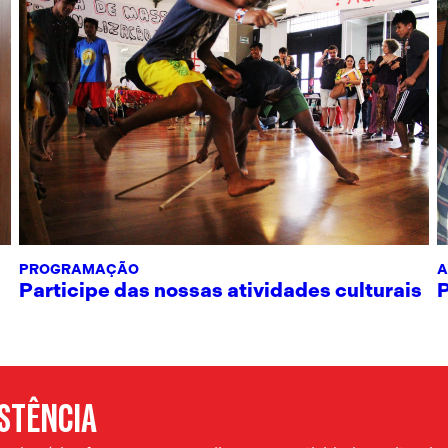
PROGRAMAÇÃO
A
Participe das nossas atividades culturais
ISTÊNCIA