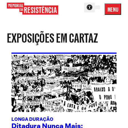
MENU
Menu
Memorial
Princip
da
Resistência
EXPOSIÇÕES EM CARTAZ
LONGA DURAÇÃO
Ditadura Nunca Mais: