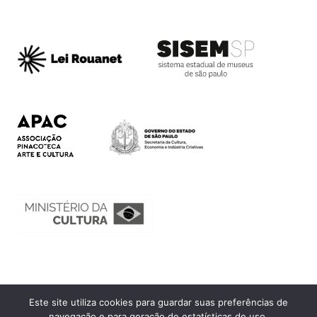
Este site utiliza cookies para guardar suas preferências de
Ouvidoria
navegação e para geração de estatísticas de uso.