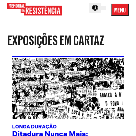
MENU
Menu
Memorial
Princip
da
Resistência
EXPOSIÇÕES EM CARTAZ
LONGA DURAÇÃO
Ditadura Nunca Mais: