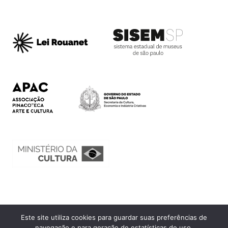
Este site utiliza cookies para guardar suas preferências de
Ouvidoria
navegação e para geração de estatísticas de uso.