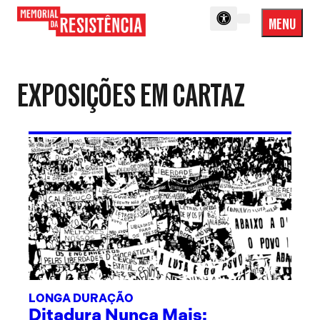
MENU
Menu
Memorial
Princip
da
Resistência
EXPOSIÇÕES EM CARTAZ
LONGA DURAÇÃO
Ditadura Nunca Mais: