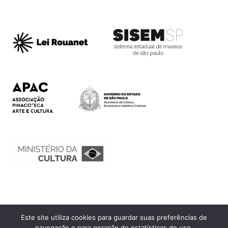
Este site utiliza cookies para guardar suas preferências de
Ouvidoria
navegação e para geração de estatísticas de uso.