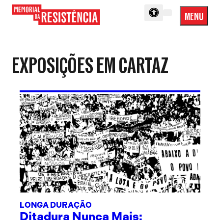
MENU
Menu
Memorial
Princip
da
Resistência
EXPOSIÇÕES EM CARTAZ
LONGA DURAÇÃO
Ditadura Nunca Mais: