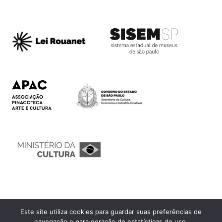
Este site utiliza cookies para guardar suas preferências de
Ouvidoria
navegação e para geração de estatísticas de uso.