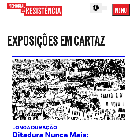
MENU
Menu
Memorial
Princip
da
Resistência
EXPOSIÇÕES EM CARTAZ
LONGA DURAÇÃO
Ditadura Nunca Mais: