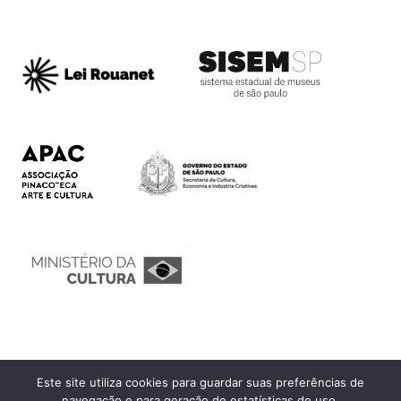
Este site utiliza cookies para guardar suas preferências de
Ouvidoria
navegação e para geração de estatísticas de uso.