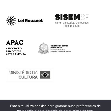
Este site utiliza cookies para guardar suas preferências de
Ouvidoria
navegação e para geração de estatísticas de uso.