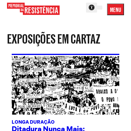
MENU
Menu
Memorial
Princip
da
Resistência
EXPOSIÇÕES EM CARTAZ
LONGA DURAÇÃO
Ditadura Nunca Mais: