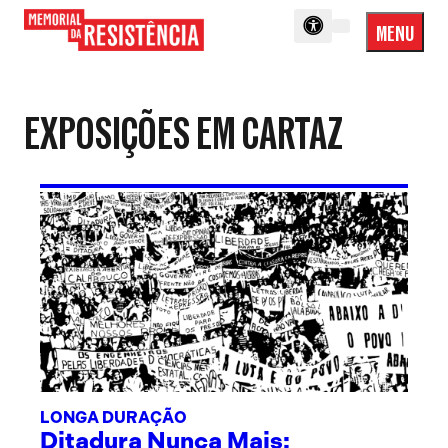
MENU
Menu
Memorial
Princip
da
Resistência
EXPOSIÇÕES EM CARTAZ
LONGA DURAÇÃO
Ditadura Nunca Mais: