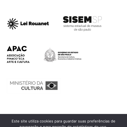
Este site utiliza cookies para guardar suas preferências de
Ouvidoria
navegação e para geração de estatísticas de uso.