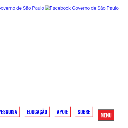
PESQUISA
EDUCAÇÃO
APOIE
SOBRE
MENU
Menu
Principal