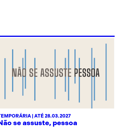
TEMPORÁRIA | ATÉ 28.03.2027
Não se assuste, pessoa