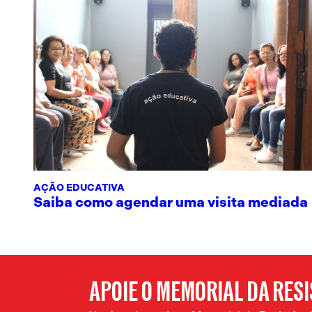
AÇÃO EDUCATIVA
Saiba como agendar uma visita mediada
APOIE O MEMORIAL DA RES