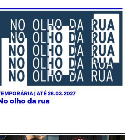
TEMPORÁRIA |
ATÉ 28.03.2027
No olho da rua