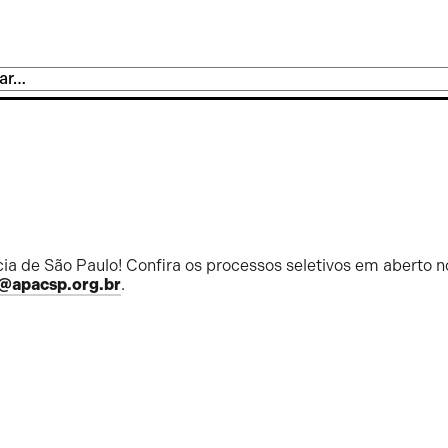
ia de São Paulo! Confira os processos seletivos em aberto n
@apacsp.org.br
.