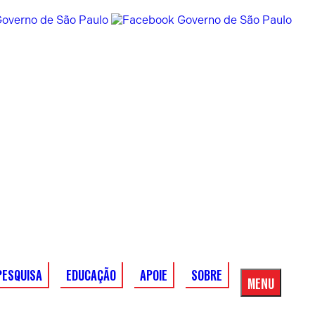
PESQUISA
EDUCAÇÃO
APOIE
SOBRE
MENU
Menu
Principal