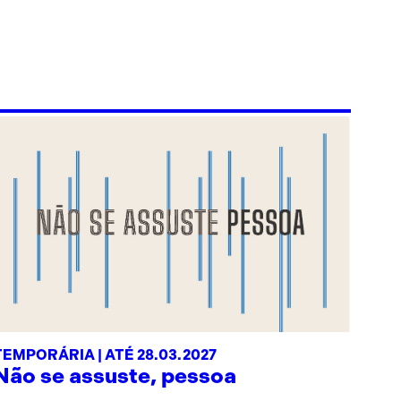
TEMPORÁRIA | ATÉ 28.03.2027
Não se assuste, pessoa