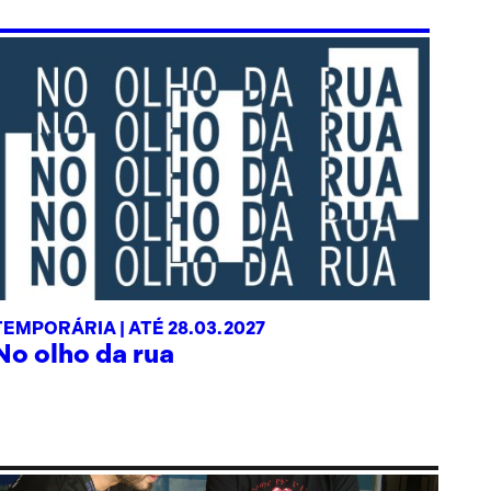
TEMPORÁRIA |
ATÉ 28.03.2027
No olho da rua