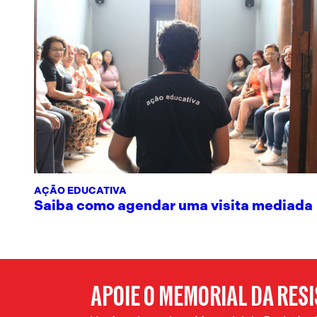
AÇÃO EDUCATIVA
Saiba como agendar uma visita mediada
APOIE O MEMORIAL DA RES