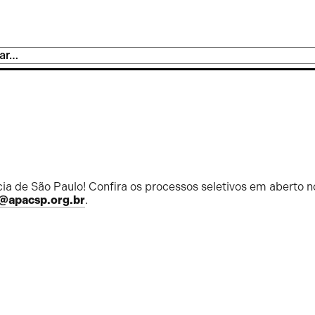
ia de São Paulo! Confira os processos seletivos em aberto n
@apacsp.org.br
.