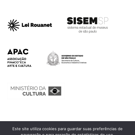
Este site utiliza cookies para guardar suas preferências de
Ouvidoria
navegação e para geração de estatísticas de uso.