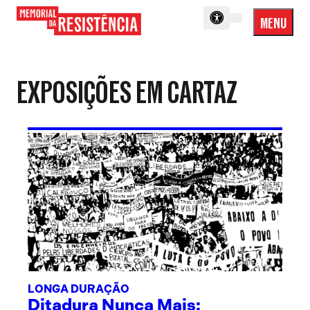
MENU
Menu
Memorial
Princip
da
Resistência
EXPOSIÇÕES EM CARTAZ
LONGA DURAÇÃO
Ditadura Nunca Mais: