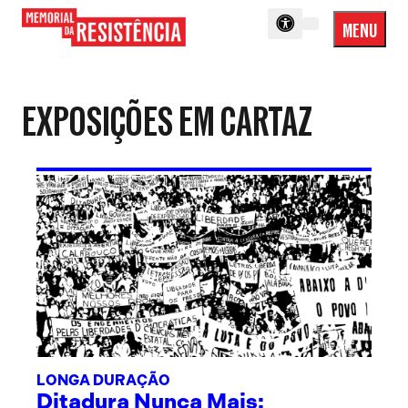
MENU
Menu
Memorial
Princip
da
Resistência
EXPOSIÇÕES EM CARTAZ
LONGA DURAÇÃO
Ditadura Nunca Mais: