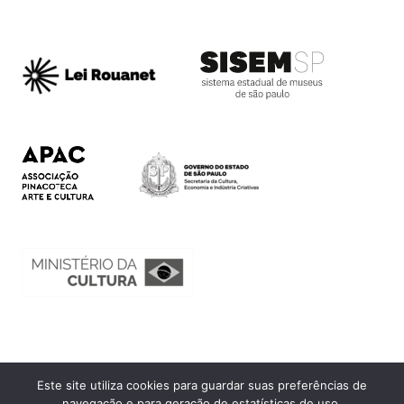
Este site utiliza cookies para guardar suas preferências de
Ouvidoria
navegação e para geração de estatísticas de uso.