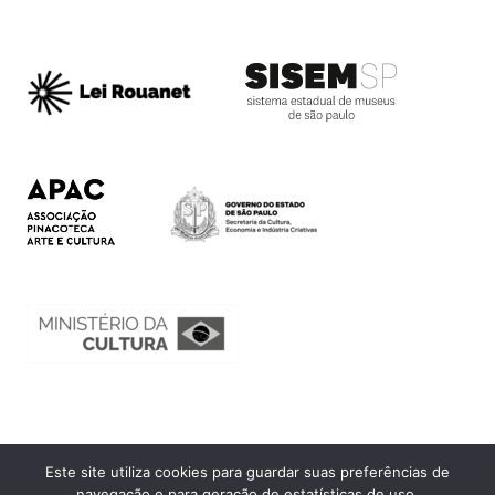
Este site utiliza cookies para guardar suas preferências de
Ouvidoria
navegação e para geração de estatísticas de uso.