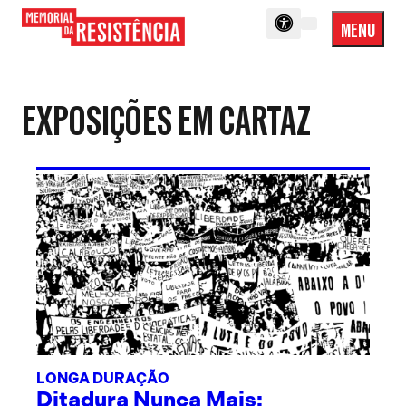
MENU
Menu
Memorial
Princip
da
Resistência
EXPOSIÇÕES EM CARTAZ
LONGA DURAÇÃO
Ditadura Nunca Mais: