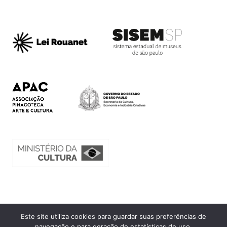
Este site utiliza cookies para guardar suas preferências de
Ouvidoria
navegação e para geração de estatísticas de uso.