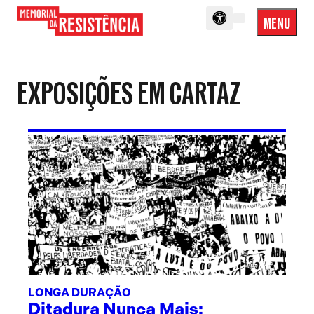
MENU
Menu
Memorial
Princip
da
Resistência
EXPOSIÇÕES EM CARTAZ
LONGA DURAÇÃO
Ditadura Nunca Mais: