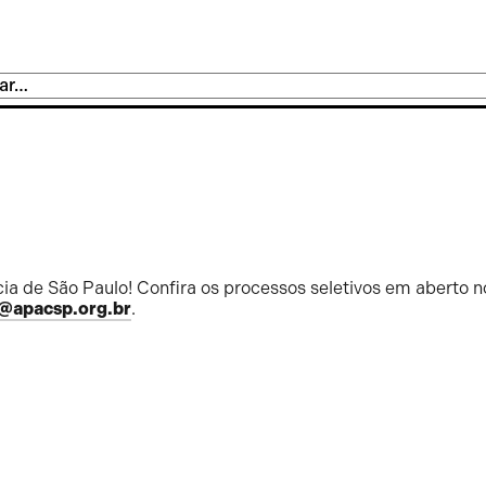
ia de São Paulo! Confira os processos seletivos em aberto n
@apacsp.org.br
.