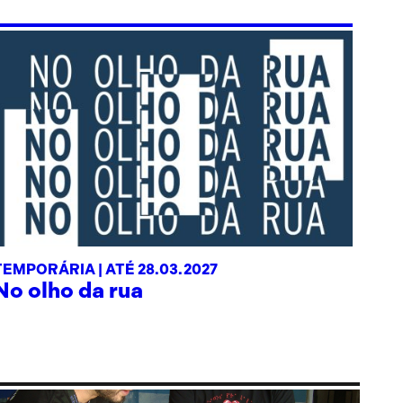
TEMPORÁRIA |
ATÉ 28.03.2027
No olho da rua