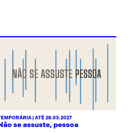
TEMPORÁRIA | ATÉ 28.03.2027
Não se assuste, pessoa