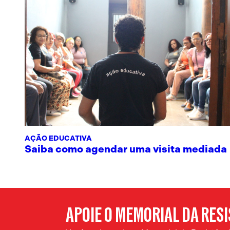
AÇÃO EDUCATIVA
Saiba como agendar uma visita mediada
APOIE O MEMORIAL DA RES