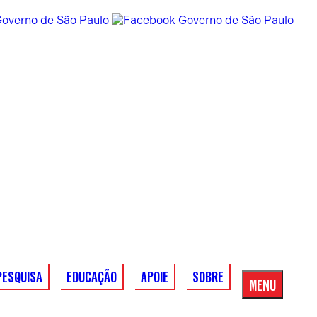
PESQUISA
EDUCAÇÃO
APOIE
SOBRE
MENU
Menu
Principal