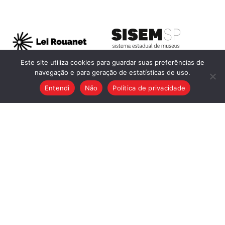
Este site utiliza cookies para guardar suas preferências de
navegação e para geração de estatísticas de uso.
Entendi
Não
Política de privacidade
Ouvidoria