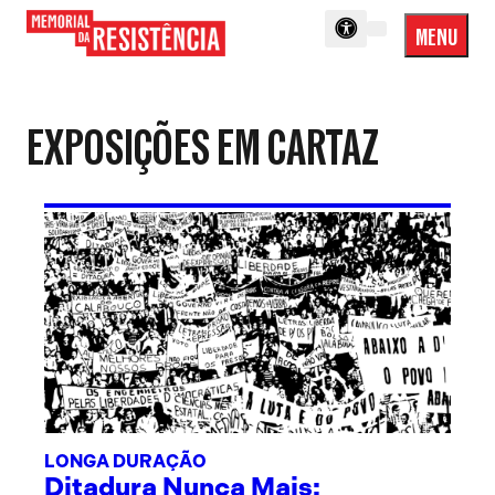
MENU
Menu
Memorial
Princip
da
Resistência
EXPOSIÇÕES EM CARTAZ
LONGA DURAÇÃO
Ditadura Nunca Mais: