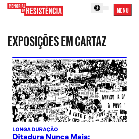
MENU
Menu
Memorial
Princip
da
Resistência
EXPOSIÇÕES EM CARTAZ
LONGA DURAÇÃO
Ditadura Nunca Mais: