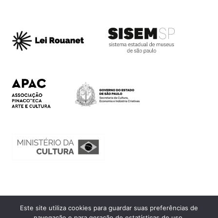
Este site utiliza cookies para guardar suas preferências de
Ouvidoria
navegação e para geração de estatísticas de uso.