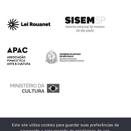
Este site utiliza cookies para guardar suas preferências de
Ouvidoria
navegação e para geração de estatísticas de uso.