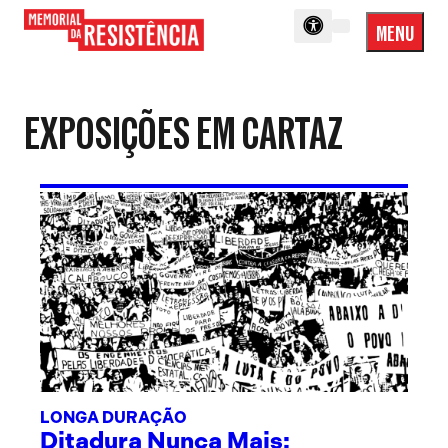
MENU
Menu
Memorial
Princip
da
Resistência
EXPOSIÇÕES EM CARTAZ
LONGA DURAÇÃO
Ditadura Nunca Mais: