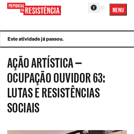
MENU
Menu
Memorial
Princip
da
Resistência
Este atividade já passou.
AÇÃO ARTÍSTICA —
OCUPAÇÃO OUVIDOR 63:
LUTAS E RESISTÊNCIAS
SOCIAIS