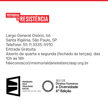
Memorial
da
Resistência
Largo General Osório, 66
Santa Ifigênia, São Paulo, SP
Telefone: 55 11 3335-5910
Entrada Gratuita
Aberto de quarta a segunda (fechado às terças), das
10h às 18h
faleconosco@memorialdaresistenciasp.org.br