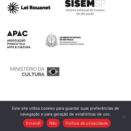
Este site utiliza cookies para guardar suas preferências de
Ouvidoria
navegação e para geração de estatísticas de uso.
Transparência
Entendi
Não
Política de privacidade
SIC