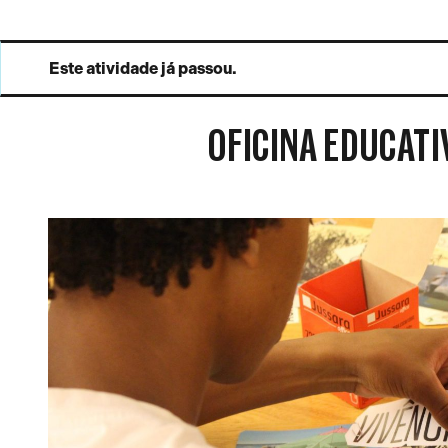
da
Resistência
Este atividade já passou.
OFICINA EDUCATI