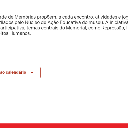
arde de Memórias propõem, a cada encontro, atividades e jog
ados pelo Núcleo de Ação Educativa do museu. A iniciativa
participativa, temas centrais do Memorial, como Repressão, 
eitos Humanos.
ao calendário