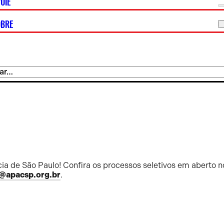
OIE
OBRE
ia de São Paulo! Confira os processos seletivos em aberto n
@apacsp.org.br
.