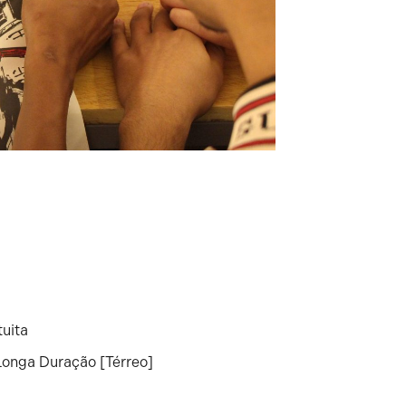
tuita
onga Duração [Térreo]