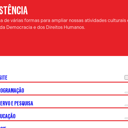
ISTÊNCIA
 de várias formas para ampliar nossas atividades culturais 
a da Democracia e dos Direitos Humanos.
SITE
ROGRAMAÇÃO
ERVO E PESQUISA
DUCAÇÃO