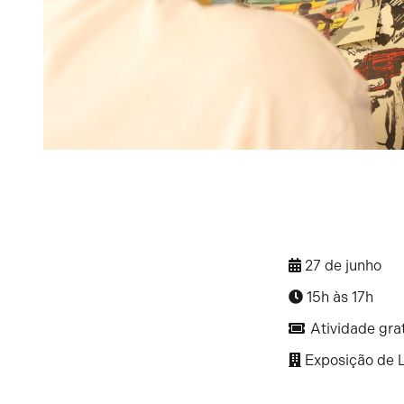
27 de junho
15h às 17h
Atividade gra
Exposição de L