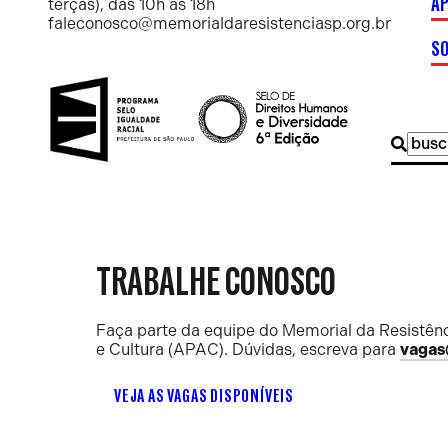
AP
terças), das 10h às 18h
faleconosco@memorialdaresistenciasp.org.br
S
Buscar
por:
TRABALHE CONOSCO
Faça parte da equipe do Memorial da Resistênc
e Cultura (APAC). Dúvidas, escreva para
vagas
VEJA AS VAGAS DISPONÍVEIS