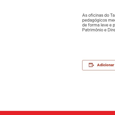
As oficinas do T
pedagógicos medi
de forma leve e 
Patrimônio e Dir
Adicionar 