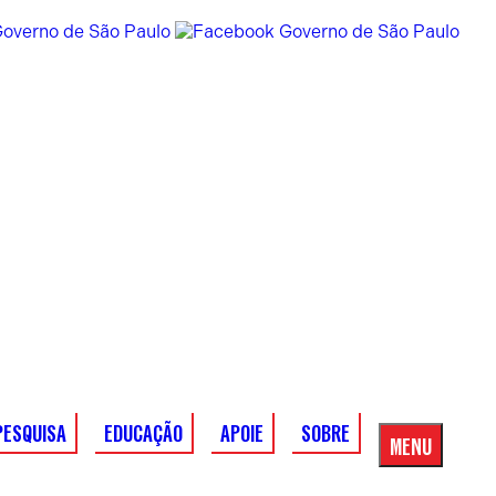
PESQUISA
EDUCAÇÃO
APOIE
SOBRE
MENU
Menu
Principal