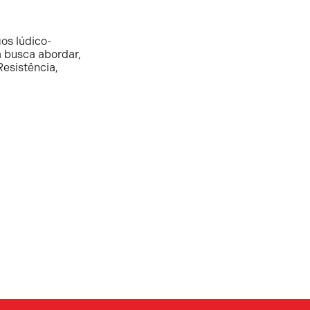
os lúdico-
 busca abordar,
Resistência,