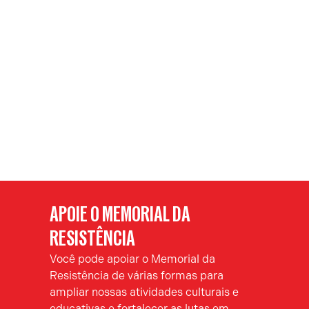
APOIE O MEMORIAL DA
RESISTÊNCIA
Você pode apoiar o Memorial da
Resistência de várias formas para
ampliar nossas atividades culturais e
educativas e fortalecer as lutas em