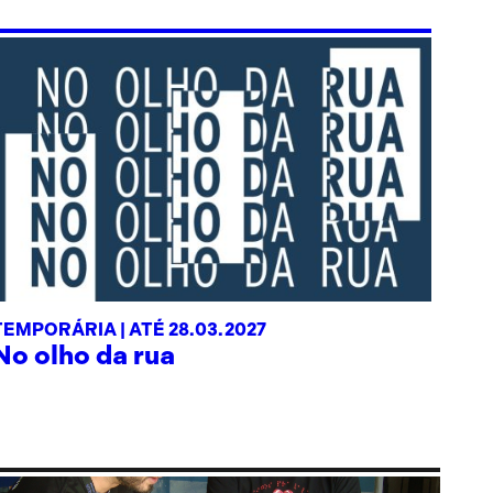
TEMPORÁRIA |
ATÉ 28.03.2027
No olho da rua