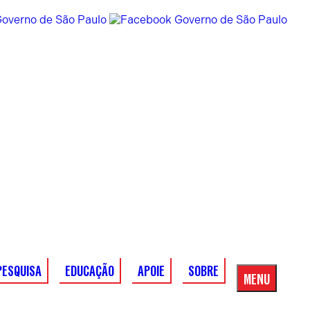
PESQUISA
EDUCAÇÃO
APOIE
SOBRE
MENU
Menu
Principal