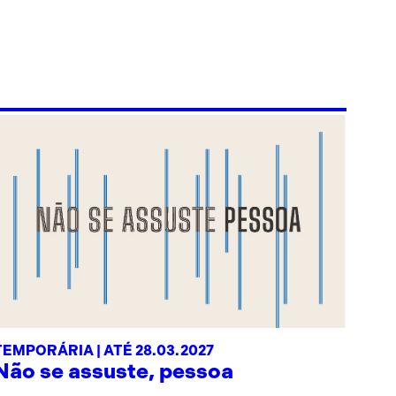
TEMPORÁRIA | ATÉ 28.03.2027
Não se assuste, pessoa