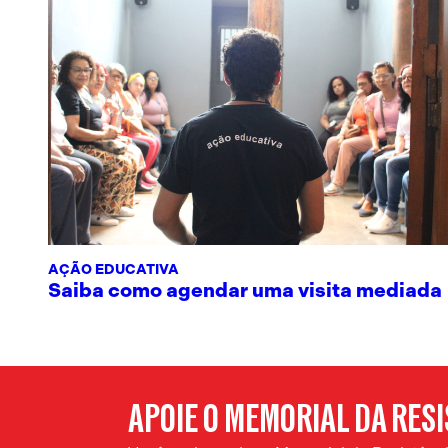
AÇÃO EDUCATIVA
Saiba como agendar uma visita mediada
APOIE O MEMORIAL DA RES