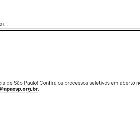
ia de São Paulo! Confira os processos seletivos em aberto n
@apacsp.org.br
.