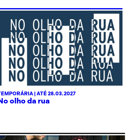
TEMPORÁRIA |
ATÉ 28.03.2027
No olho da rua