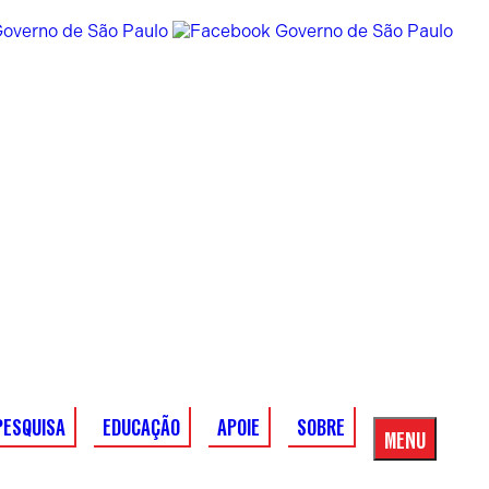
PESQUISA
EDUCAÇÃO
APOIE
SOBRE
MENU
Menu
Principal