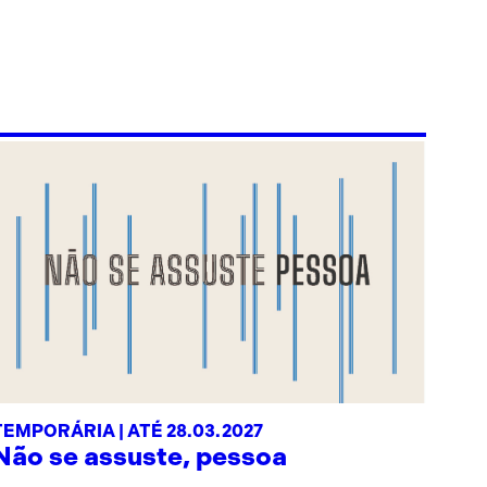
TEMPORÁRIA | ATÉ 28.03.2027
Não se assuste, pessoa