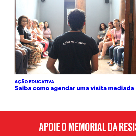
AÇÃO EDUCATIVA
Saiba como agendar uma visita mediada
APOIE O MEMORIAL DA RES