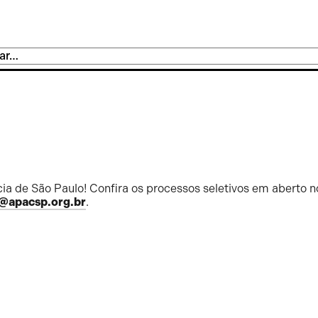
ia de São Paulo! Confira os processos seletivos em aberto n
@apacsp.org.br
.