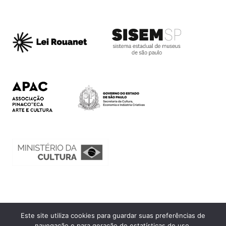
Este site utiliza cookies para guardar suas preferências de
Ouvidoria
navegação e para geração de estatísticas de uso.