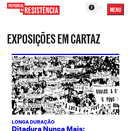
MENU
Menu
Memorial
Princip
da
Resistência
EXPOSIÇÕES EM CARTAZ
LONGA DURAÇÃO
Ditadura Nunca Mais: