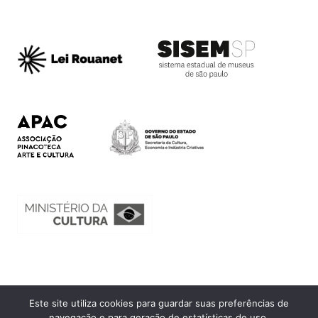
Este site utiliza cookies para guardar suas preferências de
Ouvidoria
navegação e para geração de estatísticas de uso.