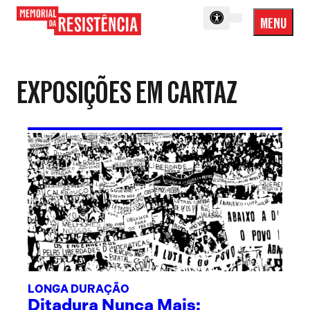
MENU
Menu
Memorial
Princip
da
Resistência
EXPOSIÇÕES EM CARTAZ
LONGA DURAÇÃO
Ditadura Nunca Mais: