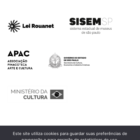
Este site utiliza cookies para guardar suas preferências de
Ouvidoria
navegação e para geração de estatísticas de uso.