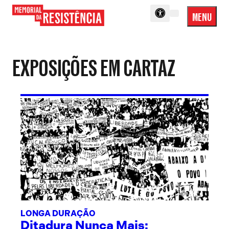
MENU
Menu
Memorial
Princip
da
Resistência
EXPOSIÇÕES EM CARTAZ
LONGA DURAÇÃO
Ditadura Nunca Mais: